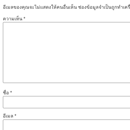
อีเมลของคุณจะไม่แสดงให้คนอื่นเห็น
ช่องข้อมูลจำเป็นถูกทำเค
ความเห็น
*
ชื่อ
*
อีเมล
*