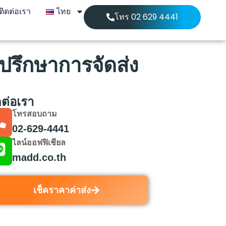
ติดต่อเรา
ไทย
โทร 02 629 4441
ำปรึกษาการจัดส่ง
ดต่อเรา
โทรสอบถาม
02-629-4441
ไลน์ออฟฟิเชียล
madd.co.th
เช็คราคาค่าส่ง