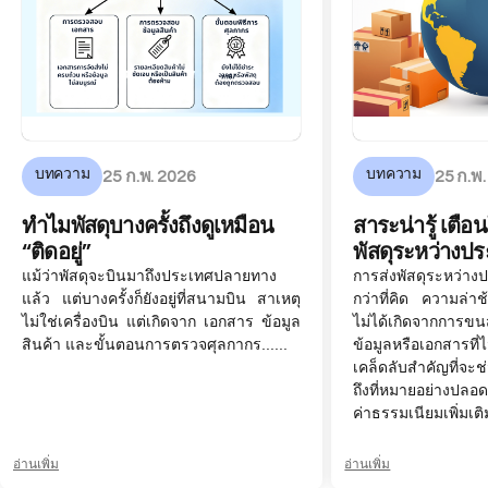
บทความ
บทความ
25 ก.พ. 2026
25 ก.พ
ทำไมพัสดุบางครั้งถึงดูเหมือน
สาระน่ารู้ เตือน
“ติดอยู่”
พัสดุระหว่างป
แม้ว่าพัสดุจะบินมาถึงประเทศปลายทาง
การส่งพัสดุระหว่า
แล้ว แต่บางครั้งก็ยังอยู่ที่สนามบิน สาเหตุ
กว่าที่คิด ความล่าช้
ไม่ใช่เครื่องบิน แต่เกิดจาก เอกสาร ข้อมูล
ไม่ได้เกิดจากการขน
สินค้า และขั้นตอนการตรวจศุลกากร......
ข้อมูลหรือเอกสารที่
เคล็ดลับสำคัญที่จะช
ถึงที่หมายอย่างปลอ
ค่าธรรมเนียมเพิ่มเติ
อ่านเพิ่ม
อ่านเพิ่ม