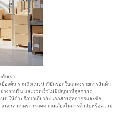
่งกับเรา
บื้องต้น รวมถึงแนะนำวิธีกรอกใบแสดงรายการสินค้า
ย่างราบรื่น และรวดเร็วไม่มีปัญหาที่ศุลกากร
ด ให้คำปรึกษาเกี่ยวกับ เอกสารศุลกากรและข้อ
ษ แนะนำมาตรการลดความเสี่ยงในการตีกลับหรือความ