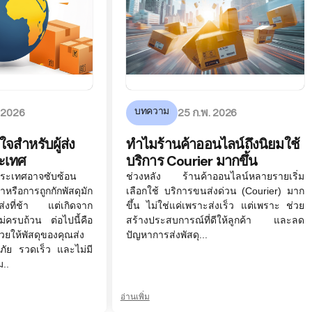
บทความ
. 2026
25 ก.พ. 2026
ใจสำหรับผู้ส่ง
ทำไมร้านค้าออนไลน์ถึงนิยมใช้
ระเทศ
บริการ Courier มากขึ้น
งประเทศอาจซับซ้อน
ช่วงหลัง ร้านค้าออนไลน์หลายรายเริ่ม
าหรือการถูกกักพัสดุมัก
เลือกใช้ บริการขนส่งด่วน (Courier) มาก
ส่งที่ช้า แต่เกิดจาก
ขึ้น ไม่ใช่แค่เพราะส่งเร็ว แต่เพราะ ช่วย
ไม่ครบถ้วน ต่อไปนี้คือ
สร้างประสบการณ์ที่ดีให้ลูกค้า และลด
่วยให้พัสดุของคุณส่ง
ปัญหาการส่งพัสดุ...
ดภัย รวดเร็ว และไม่มี
ม..
อ่านเพิ่ม