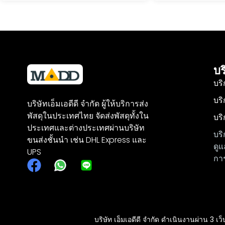
บร
บริ
บร
บริษัทเอ็มเอดีดี จำกัด ผู้ให้บริการส่ง
พัสดุในประเทศไทย จัดส่งพัสดุทั้งใน
บร
ประเทศและต่างประเทศผ่านบริษัท
บริ
ขนส่งชั้นนำ เช่น DHL Express และ
ดูแ
UPS
การ
บริษัท เอ็มเอดีดี จำกัด ดำเนินงานผ่าน 