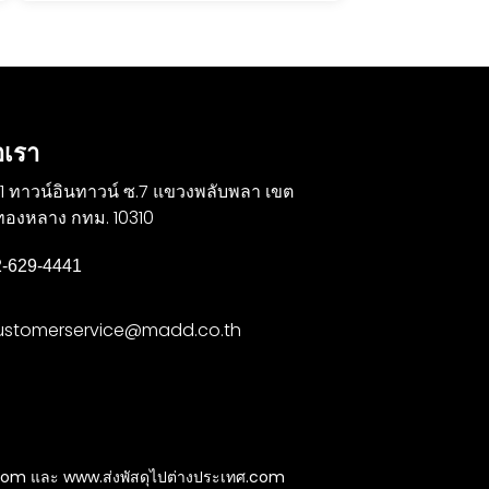
อเรา
31 ทาวน์อินทาวน์ ซ.7 แขวงพลับพลา เขต
งทองหลาง กทม. 10310
2-629-4441
ustomerservice@madd.co.th
ทศ.com และ www.ส่งพัสดุไปต่างประเทศ.com